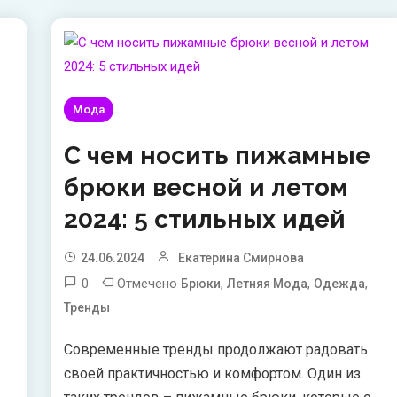
Мода
С чем носить пижамные
брюки весной и летом
2024: 5 стильных идей
24.06.2024
Екатерина Смирнова
0
Отмечено
,
,
,
Брюки
Летняя Мода
Одежда
Тренды
Современные тренды продолжают радовать
своей практичностью и комфортом. Один из