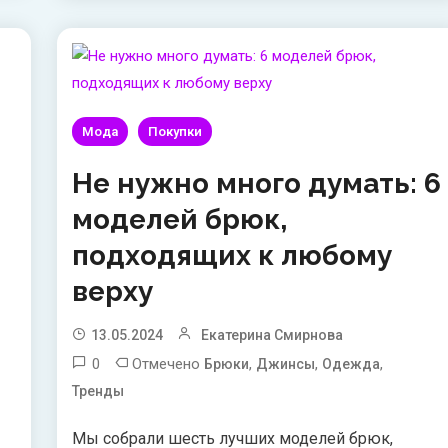
Мода
Покупки
Не нужно много думать: 6
моделей брюк,
подходящих к любому
верху
13.05.2024
Екатерина Смирнова
0
Отмечено
,
,
,
Брюки
Джинсы
Одежда
Тренды
Мы собрали шесть лучших моделей брюк,