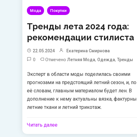
Мода
Покупки
Тренды лета 2024 года:
рекомендации стилиста
22.05.2024
Екатерина Смирнова
0
Отмечено
,
,
Летняя Мода
Одежда
Тренды
Эксперт в области моды поделилась своими
прогнозами на предстоящий летний сезон, и, по
её словам, главным материалом будет лен. В
дополнение к нему актуальны вязка, фактурны
летние ткани и летний трикотаж.
Читать далее