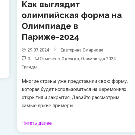
Как выглядит
олимпийская форма на
Олимпиаде в
Париже-2024
29.07.2024
Екатерина Смирнова
0
Отмечено
,
,
Одежда
Олимпиада 2024
Тренды
Многие страны уже представили свою форму,
которая будет использоваться на церемониях
открытия и закрытия. Давайте рассмотрим
самые яркие примеры.
Читать далее