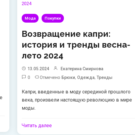
Мода
Покупки
Возвращение капри:
история и тренды весна-
лето 2024
13.05.2024
Екатерина Смирнова
0
Отмечено
,
,
Брюки
Одежда
Тренды
Капри, введенные в моду серединой прошлого
е
века, произвели настоящую революцию в мире
моды.
Читать далее