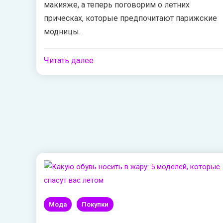
макияже, а теперь поговорим о летних
прическах, которые предпочитают парижские
модницы.
Читать далее
Мода
Покупки