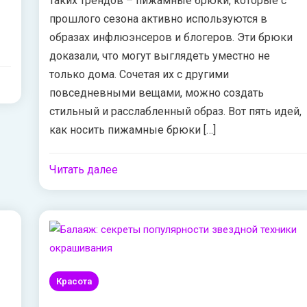
таких трендов – пижамные брюки, которые с
прошлого сезона активно используются в
образах инфлюэнсеров и блогеров. Эти брюки
доказали, что могут выглядеть уместно не
только дома. Сочетая их с другими
повседневными вещами, можно создать
стильный и расслабленный образ. Вот пять идей,
как носить пижамные брюки […]
Читать далее
Красота