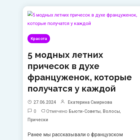
Красота
5 модных летних
причесок в духе
француженок, которые
получатся у каждой
27.06.2024
Екатерина Смирнова
0
Отмечено
,
,
Бьюти-Советы
Волосы
Прически
Ранее мы рассказывали о французском