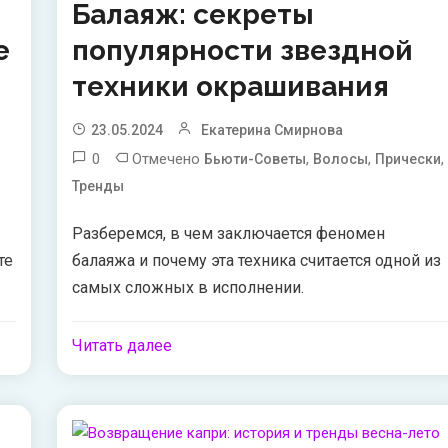
Балаяж: секреты
е
популярности звездной
техники окрашивания
23.05.2024
Екатерина Смирнова
0
Отмечено
,
,
,
Бьюти-Советы
Волосы
Прически
Тренды
Разберемся, в чем заключается феномен
те
балаяжа и почему эта техника считается одной из
самых сложных в исполнении.
Читать далее