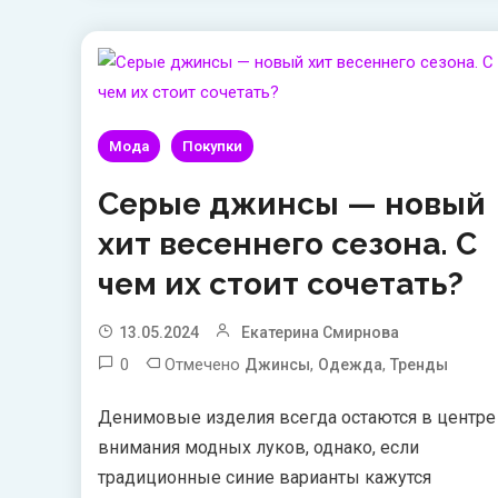
Мода
Покупки
Серые джинсы — новый
хит весеннего сезона. С
чем их стоит сочетать?
13.05.2024
Екатерина Смирнова
0
Отмечено
,
,
Джинсы
Одежда
Тренды
Денимовые изделия всегда остаются в центре
внимания модных луков, однако, если
традиционные синие варианты кажутся