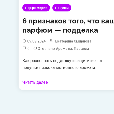
Парфюмерия
Покупки
6 признаков того, что ва
парфюм — подделка
09.08.2024
Екатерина Смирнова
0
Отмечено
,
Ароматы
Парфюм
Как распознать подделку и защититься от
покупки низкокачественного аромата.
Читать далее