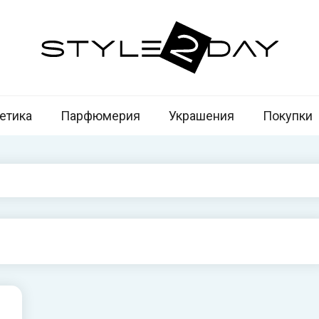
u
ь сегодня
етика
Парфюмерия
Украшения
Покупки