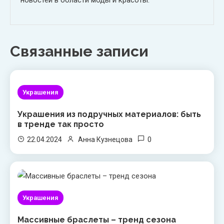
новостей в области моды и красоты.
Связанные записи
Украшения
Украшения из подручных материалов: быть
в тренде так просто
0
22.04.2024
Анна Кузнецова
Украшения
Массивные браслеты – тренд сезона