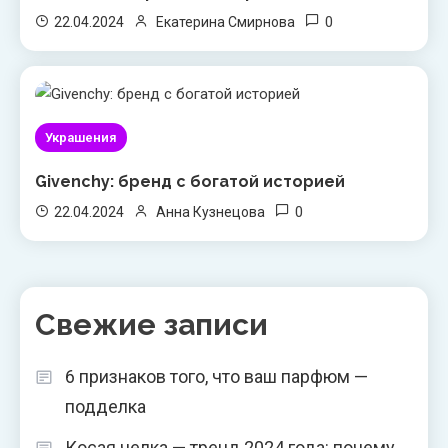
0
22.04.2024
Екатерина Смирнова
Украшения
Givenchy: бренд с богатой историей
0
22.04.2024
Анна Кузнецова
Свежие записи
6 признаков того, что ваш парфюм —
подделка
Косая челка — тренд 2024 года: почему